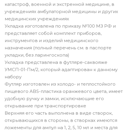
катастроф, военной и экстренной медицине, в
учреждениях амбулаторной медицины и других
медицинских учреждениях
Укладка изготовлена по приказу №100 МЗ РФ и
представляет собой комплект приборов,
инструментов и изделий медицинского
назначения (полный перечень см. в паспорте
укладки, без ларингоскопа)
Укладка представлена в футляре-саквояже
УМСП-01-Пм/2, который адаптирован к данному
набору
Футляр изготовлен из холодо- и теплостойкого
пищевого ABS-пластика оранжевого цвета, имеет
удобную ручку и замки, исключающие его
открывание при транспортировке
Верхняя его часть выполнена в виде створок,
открывающихся в стороны, в створках имеются
ложементы для ампул на 1, 2, 5, 10 мл и места для