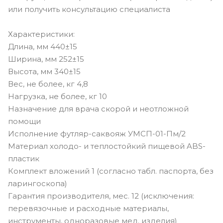
или получить консультацию специалиста
Характеристики:
Длина, мм 440±15
Ширина, мм 252±15
Высота, мм 340±15
Вес, не более, кг 4,8
Нагрузка, не более, кг 10
Назначение для врача скорой и неотложной
помощи
Исполнение футляр-саквояж УМСП-01-Пм/2
Материал холодо- и теплостойкий пищевой ABS-
пластик
Комплект вложений 1 (согласно табл. паспорта, без
ларингоскопа)
Гарантия производителя, мес. 12 (исключения:
перевязочные и расходные материалы,
инструменты, одноразовые мед. изделия)