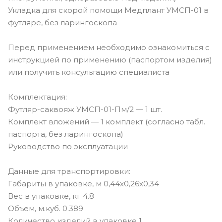
Укладка для скорой помощи Медплант УМСП-01 в
футляре, без ларингоскопа
Перед применением необходимо ознакомиться с
инструкцией по применению (паспортом изделия)
или получить консультацию специалиста
Комплектация:
Футляр-саквояж УМСП-01-Пм/2 — 1 шт.
Комплект вложений — 1 комплект (согласно табл.
паспорта, без ларингоскопа)
Руководство по эксплуатации
Данные для транспортировки:
Габариты в упаковке, м 0,44х0,26х0,34
Вес в упаковке, кг 4.8
Объем, м.куб. 0.389
Количество изделий в упаковке 1