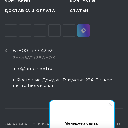
КОМПАНИЯ
КОНТАКТЫ
ДОСТАВКА И ОПЛАТА
СТАТЬИ
8 (800) 777-42-59
ЗАКАЗАТЬ ЗВОНОК
info@ambimed.ru
г. Ростов-на-Дону, ул. Текучёва, 234, Бизнес-
центр Белый слон
Менеджер сайта
КАРТА САЙТА
|
ПОЛИТИКА КОНФИДЕНЦИАЛЬНОСТИ
|
СОГЛАСИЕ НА