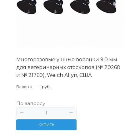
Многоразовые ушные воронки 9,0 мм
для ветеринарных отоскопов (№ 20260
и № 21760), Welch Allyn, США
Валюта
—
руб.
По запросу
КУПИТЬ