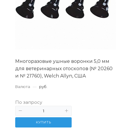
Многоразовые ушные воронки 5,0 мм
для ветеринарных отоскопов (№ 20260
и № 21760), Welch Allyn, США
Валюта
—
руб.
По запросу
КУПИТЬ