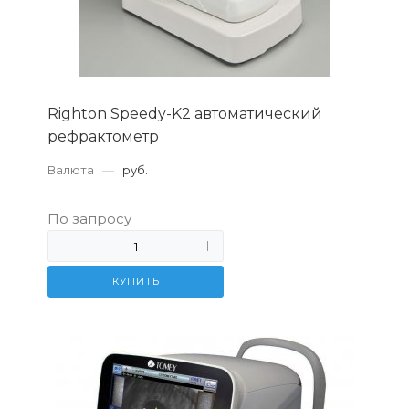
Righton Speedy-K2 автоматический
рефрактометр
Валюта
—
руб.
По запросу
КУПИТЬ