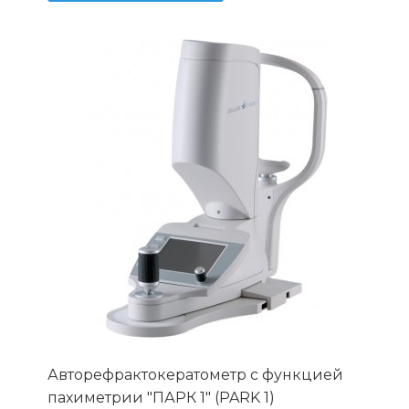
Авторефрактокератометр с функцией
пахиметрии "ПАРК 1" (PARK 1)