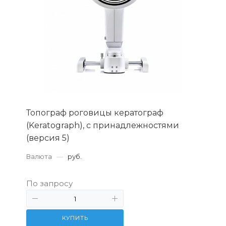
Топограф роговицы кератограф
(Keratograph), c принадлежностями
(версия 5)
Валюта
—
руб.
По запросу
КУПИТЬ