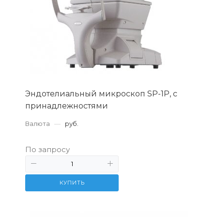
Эндотелиальный микроскоп SP-1Р, с
принадлежностями
Валюта
—
руб.
По запросу
КУПИТЬ