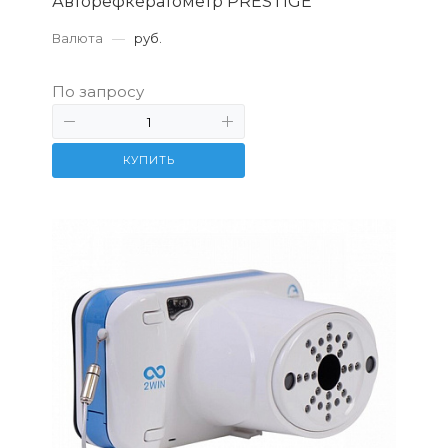
Авторефкератометр PRESTIGE
Валюта
—
руб.
По запросу
КУПИТЬ