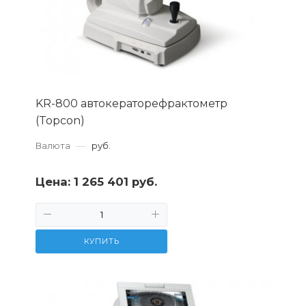
KR-800 автокераторефрактометр
(Topcon)
Валюта
—
руб.
Цена:
1 265 401 руб.
КУПИТЬ