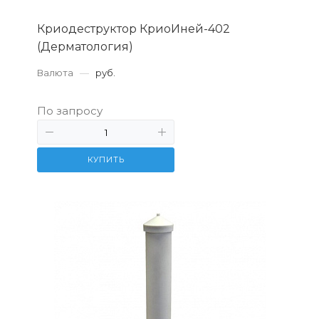
Криодеструктор КриоИней-402
(Дерматология)
Валюта
—
руб.
По запросу
КУПИТЬ