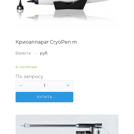
Криоаппарат CryoPen m
Валюта
—
руб.
В НАЛИЧИИ
По запросу
КУПИТЬ