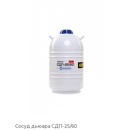
Сосуд дьюара СДП-25/60