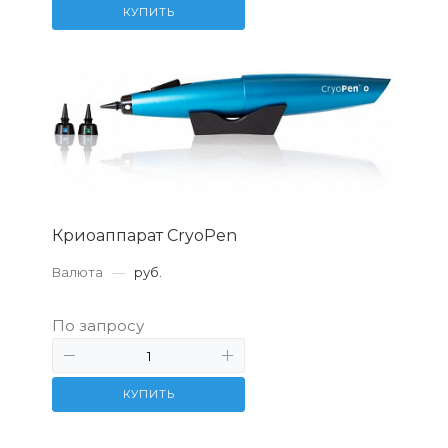
КУПИТЬ
Криоаппарат CryoPen
Валюта
—
руб.
По запросу
КУПИТЬ