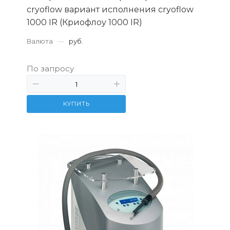
сryoflow вариант исполнения cryoflow
1000 IR (Криофлоу 1000 IR)
Валюта
—
руб.
По запросу
КУПИТЬ