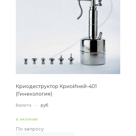
Криодеструктор КриоИней-401
(Гинекология)
Валюта
—
руб.
В НАЛИЧИИ
По запросу