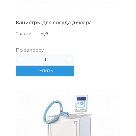
Канистры для сосуда дьюара
Валюта
—
руб.
По запросу
КУПИТЬ