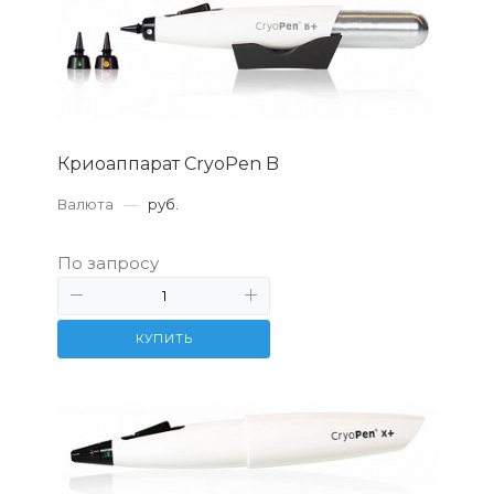
Криоаппарат CryoPen B
Валюта
—
руб.
По запросу
КУПИТЬ