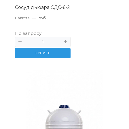
Сосуд дьюара СДС-6-2
Валюта
—
руб.
По запросу
КУПИТЬ