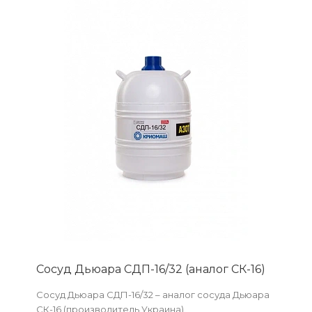
Сосуд Дьюара СДП-16/32 (аналог СК-16)
Сосуд Дьюара СДП-16/32 – аналог сосуда Дьюара
СК-16 (производитель Украина).