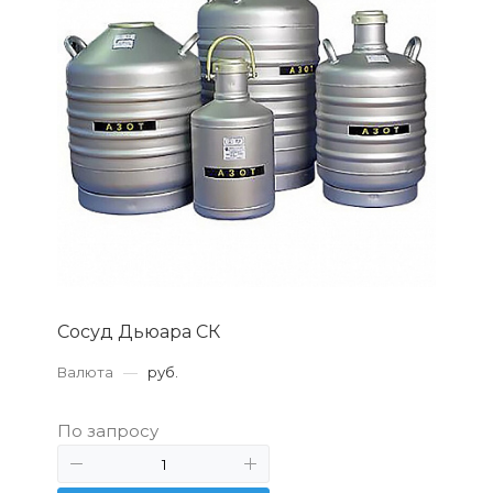
Сосуд Дьюара СК
Валюта
—
руб.
По запросу