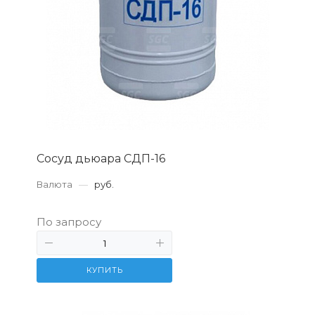
Сосуд дьюара СДП-16
Валюта
—
руб.
По запросу
КУПИТЬ