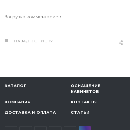
Загрузка комментариев...
НАЗАД К СПИСКУ
Процедурные часы
ПЧ-3 (питание от
сети)
КАТАЛОГ
ОСНАЩЕНИЕ
В НАЛИЧИИ
КАБИНЕТОВ
КОМПАНИЯ
КОНТАКТЫ
ДОСТАВКА И ОПЛАТА
СТАТЬИ
УЗНАТЬ ЦЕНУ