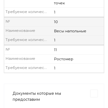
точек
Требуемое количество, шт
1
№
10
Наименование
Весы напольные
Требуемое количество, шт
1
№
11
Наименование
Ростомер
Требуемое количество, шт
1
Документы которые мы
предоставим