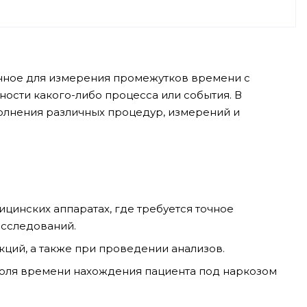
нное для измерения промежутков времени с
ности какого-либо процесса или события. В
лнения различных процедур, измерений и
цинских аппаратах, где требуется точное
исследований.
ций, а также при проведении анализов.
роля времени нахождения пациента под наркозом