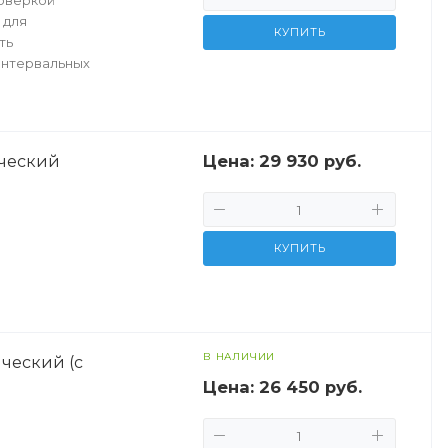
оверкой
 для
КУПИТЬ
ть
интервальных
Цена:
29 930 руб.
ический
КУПИТЬ
В НАЛИЧИИ
ческий (с
Цена:
26 450 руб.