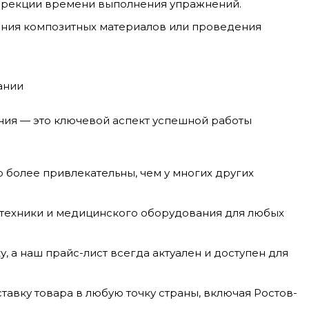
оррекции времени выполнения упражнений.
ения композитных материалов или проведения
ании
ия — это ключевой аспект успешной работы
 более привлекательны, чем у многих других
техники и медицинского оборудования для любых
у, а наш прайс-лист всегда актуален и доступен для
авку товара в любую точку страны, включая Ростов-