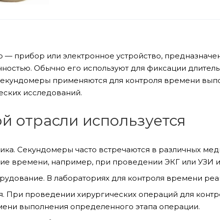
 — прибор или электронное устройство, предназначе
чностью. Обычно его используют для фиксации длитель
екундомеры применяются для контроля времени выпо
еских исследований.
ой отрасли используется
ка. Секундомеры часто встречаются в различных меди
ие времени, например, при проведении ЭКГ или УЗИ 
рудование. В лабораториях для контроля времени реак
я. При проведении хирургических операций для конт
мени выполнения определенного этапа операции.