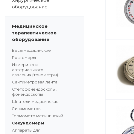
Хирургическое
оборудование
Медицинское
терапевтическое
оборудование
Весы медицинские
Ростомеры
Измерители
артериального
давления (тонометры)
Сантиметровая лента
Стетофонендоскопы,
фонендоскопы
Шпатели медицинские
Динамометры
Термометр медицинский
Секундомеры
Аппараты для