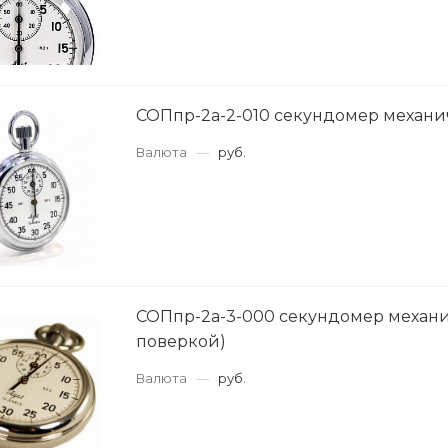
СОПпр-2а-2-010 секундомер механ
Валюта
—
руб.
СОПпр-2а-3-000 секундомер механи
поверкой)
Валюта
—
руб.