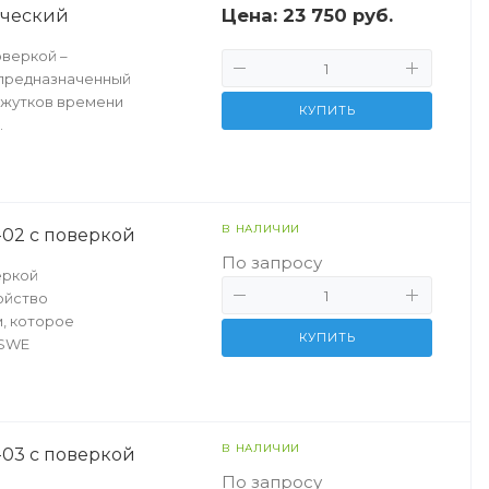
Цена:
23 750 руб.
ический
веркой –
 предназначенный
ежутков времени
КУПИТЬ
.
В НАЛИЧИИ
02 с поверкой
По запросу
еркой
ойство
, которое
КУПИТЬ
 SWE
В НАЛИЧИИ
03 с поверкой
По запросу