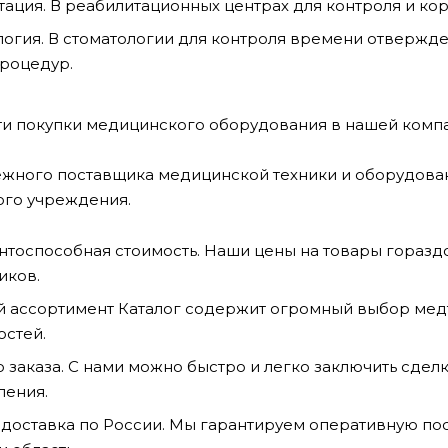
тация. В реабилитационных центрах для контроля и к
логия. В стоматологии для контроля времени отвержд
процедур.
и покупки медицинского оборудования в нашей комп
жного поставщика медицинской техники и оборудован
го учреждения.
тоспособная стоимость. Наши цены на товары гораздо
иков.
 ассортимент Каталог содержит огромный выбор мед
остей.
 заказа. С нами можно быстро и легко заключить сделк
ления.
доставка по России. Мы гарантируем оперативную пост