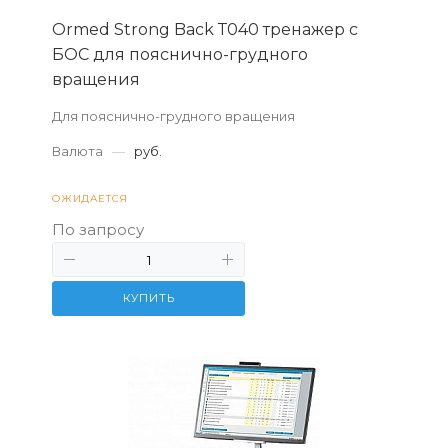
Ormed Strong Back Т040 тренажер с
БОС для пояснично-грудного
вращения
Для пояснично-грудного вращения
Валюта
—
руб.
ОЖИДАЕТСЯ
По запросу
КУПИТЬ