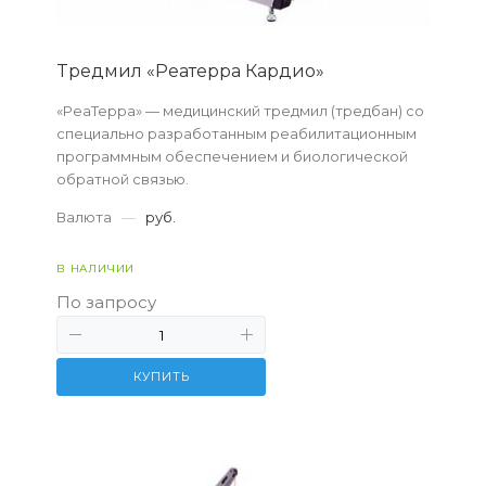
Tредмил «Реатерра Кардио»
«РеаТерра» — медицинский тредмил (тредбан) со
специально разработанным реабилитационным
программным обеспечением и биологической
обратной связью.
Валюта
—
руб.
В НАЛИЧИИ
По запросу
КУПИТЬ