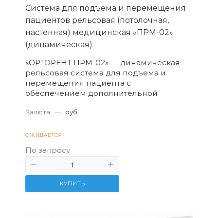
Система для подъема и перемещения
пациентов рельсовая (потолочная,
настенная) медицинская «ПРМ-02»
(динамическая)
«ОРТОРЕНТ ПРМ-02» — динамическая
рельсовая система для подъема и
перемещения пациента с
обеспечением дополнительной
поддержки и разгрузки веса тела во
Валюта
—
руб.
время выполнения упражнений.
ОЖИДАЕТСЯ
По запросу
КУПИТЬ