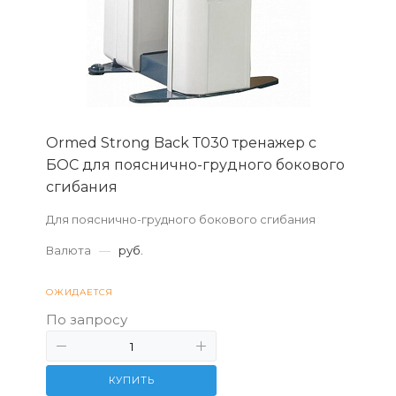
Ormed Strong Back Т030 тренажер с
БОС для пояснично-грудного бокового
сгибания
Для пояснично-грудного бокового сгибания
Валюта
—
руб.
ОЖИДАЕТСЯ
По запросу
КУПИТЬ