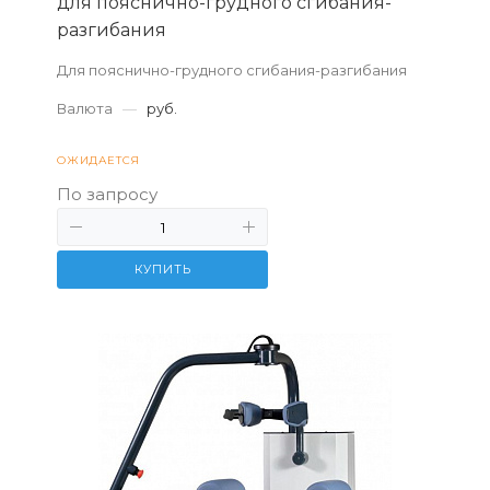
для пояснично-грудного сгибания-
разгибания
Для пояснично-грудного сгибания-разгибания
Валюта
—
руб.
ОЖИДАЕТСЯ
По запросу
КУПИТЬ