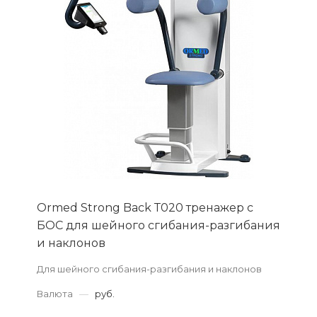
Ormed Strong Back Т020 тренажер с
БОС для шейного сгибания-разгибания
и наклонов
Для шейного сгибания-разгибания и наклонов
Валюта
—
руб.