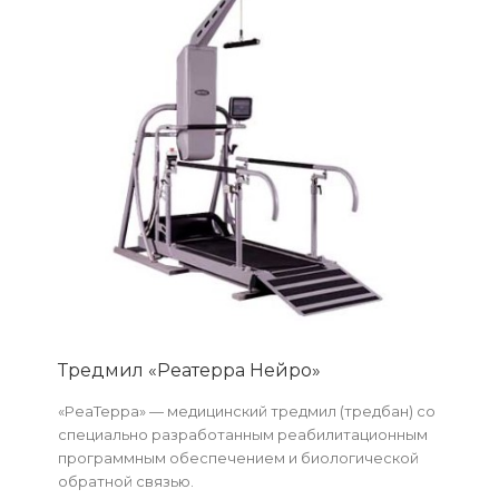
Тредмил «Реатерра Нейро»
«РеаТерра» — медицинский тредмил (тредбан) со
специально разработанным реабилитационным
программным обеспечением и биологической
обратной связью.