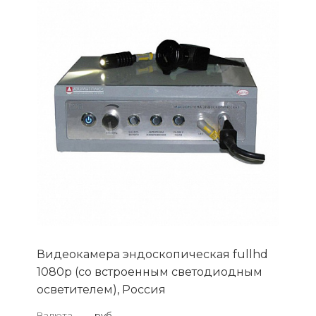
Видеокамера эндоскопическая fullhd
1080p (со встроенным светодиодным
осветителем), Россия
Валюта
—
руб.