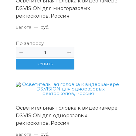
Осветительная головка к видеокамере
DS.VISION для многоразовых
ректоскопов, Россия
Валюта
—
руб.
По запросу
КУПИТЬ
Осветительная головка к видеокамере
DS.VISION для одноразовых
ректоскопов, Россия
Валюта
—
руб.