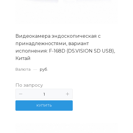
Видеокамера эндоскопическая с
принадлежностями, вариант
исполнения: F-168D (DS.VISION SD USB),
Китай
Валюта
—
руб.
По запросу
КУПИТЬ