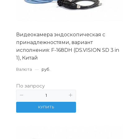
Видеокамера эндоскопическая с
принадлежностями, вариант
исполнения: F-168DH (DS.VISION SD 3 in
1), Китай
Валюта
—
руб.
По запросу
КУПИТЬ