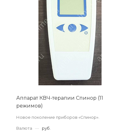
Аппарат КВЧ-терапии Спинор (11
режимов)
Новое поколение приборов «Спинор».
Валюта
—
руб.