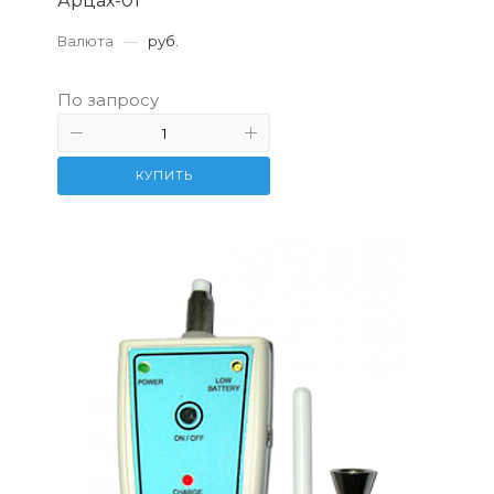
Арцах-01
Валюта
—
руб.
По запросу
КУПИТЬ