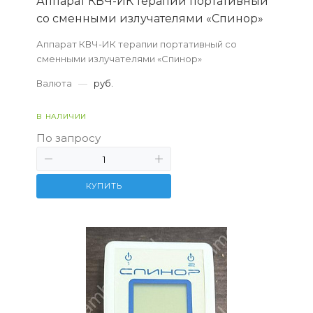
Аппарат КВЧ-ИК терапии портативный
со сменными излучателями «Спинор»
Аппарат КВЧ-ИК терапии портативный со
сменными излучателями «Спинор»
Валюта
—
руб.
В НАЛИЧИИ
По запросу
КУПИТЬ