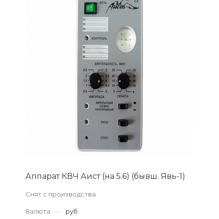
Аппарат КВЧ Аист (на 5.6) (бывш. Явь-1)
Снят с производства
Валюта
—
руб.