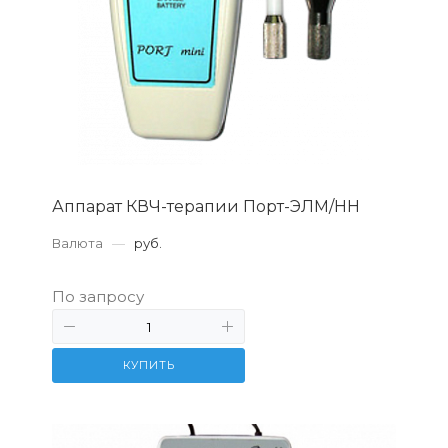
Аппарат КВЧ-терапии Порт-ЭЛМ/НН
Валюта
—
руб.
По запросу
КУПИТЬ