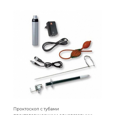
Проктоскоп с тубами