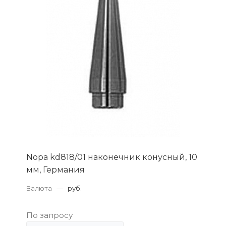
Nopa kd818/01 наконечник конусный, 10
мм, Германия
Валюта
—
руб.
По запросу