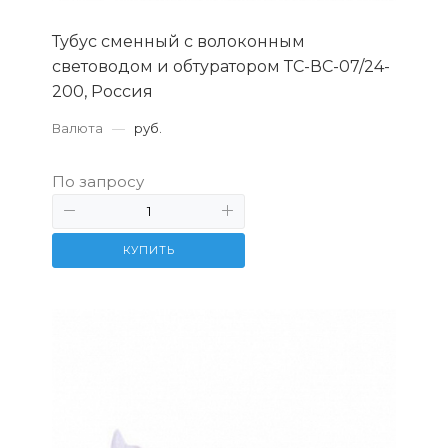
Тубус сменный с волоконным
световодом и обтуратором ТС-ВС-07/24-
200, Россия
Валюта
—
руб.
По запросу
КУПИТЬ