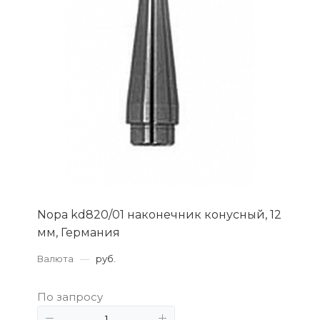
Nopa kd820/01 наконечник конусный, 12
мм, Германия
Валюта
—
руб.
По запросу