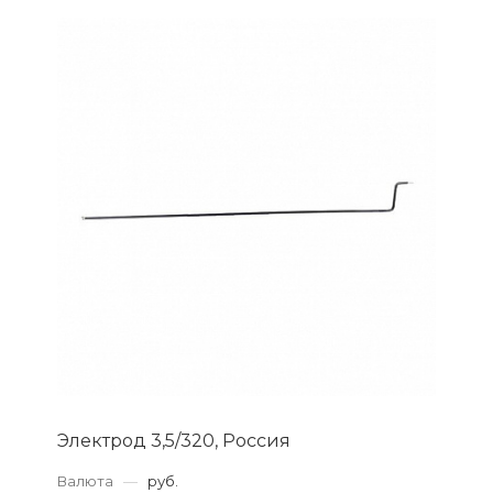
Электрод 3,5/320, Россия
Валюта
—
руб.