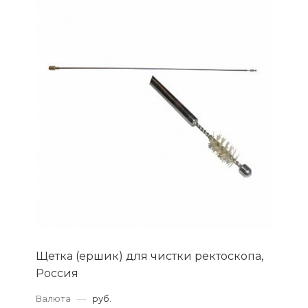
Щетка (ершик) для чистки ректоскопа,
Россия
Валюта
—
руб.