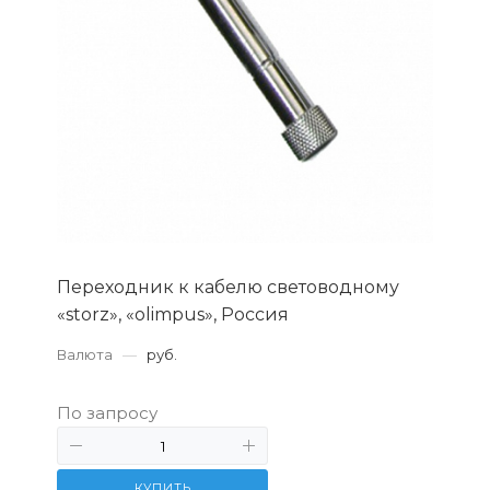
Переходник к кабелю световодному
«storz», «olimpus», Россия
Валюта
—
руб.
По запросу
КУПИТЬ