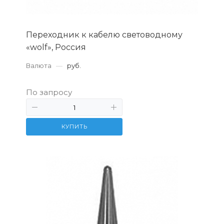
Переходник к кабелю световодному
«wolf», Россия
Валюта
—
руб.
По запросу
КУПИТЬ