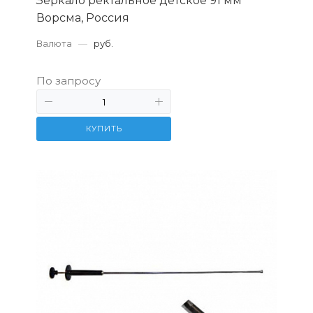
Зеркало ректальное детское 91 мм
Ворсма, Россия
Валюта
—
руб.
По запросу
КУПИТЬ