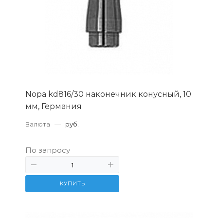
Nopa kd816/30 наконечник конусный, 10
мм, Германия
Валюта
—
руб.
По запросу
КУПИТЬ