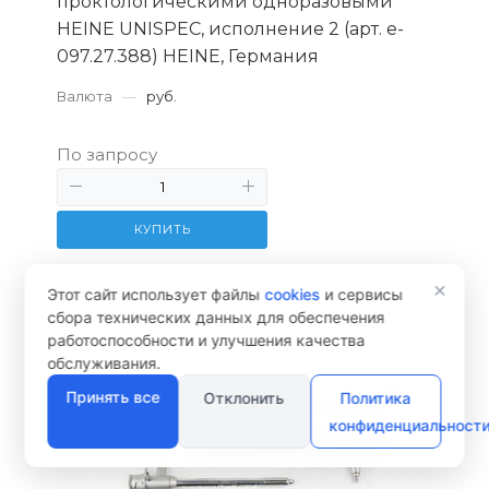
проктологическими одноразовыми
HEINE UNISPEC, исполнение 2 (арт. e-
097.27.388) HEINE, Германия
Валюта
—
руб.
По запросу
КУПИТЬ
×
Этот сайт использует файлы
cookies
и сервисы
сбора технических данных для обеспечения
работоспособности и улучшения качества
обслуживания.
Принять все
Отклонить
Политика
конфиденциальност