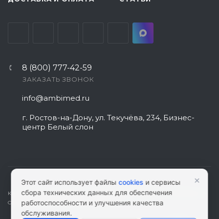
8 (800) 777-42-59
ЗАКАЗАТЬ ЗВОНОК
info@ambimed.ru
г. Ростов-на-Дону, ул. Текучёва, 234, Бизнес-
центр Белый слон
×
Этот сайт использует файлы
cookies
и сервисы
сбора технических данных для обеспечения
КАРТА САЙТА
|
ПОЛИТИКА КОНФИДЕНЦИАЛЬНОСТИ
|
СОГЛАСИЕ НА
работоспособности и улучшения качества
ОБРАБОТКУ ПЕРСОНАЛЬНЫХ ДАННЫХ
обслуживания.