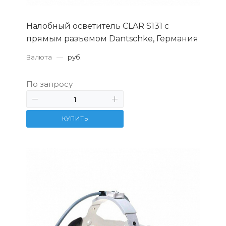
Налобный осветитель CLAR S131 с
прямым разъемом Dantschke, Германия
Валюта
—
руб.
По запросу
КУПИТЬ