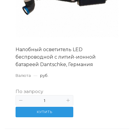
Налобный осветитель LED
беспроводной с литий-ионной
батареей Dantschke, Германия
Валюта
—
руб.
По запросу
КУПИТЬ