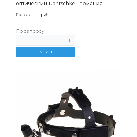
оптический Dantschke, Германия
Валюта
—
руб.
По запросу
КУПИТЬ