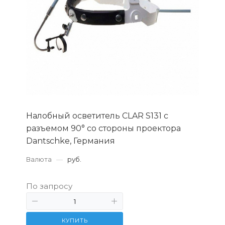
Налобный осветитель CLAR S131 c
разъемом 90° со стороны проектора
Dantschke, Германия
Валюта
—
руб.
По запросу
КУПИТЬ