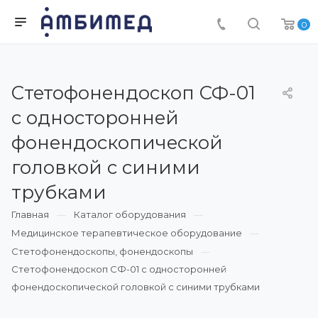
0
Стетофонендоскоп СФ-01
с односторонней
фонендоскопической
головкой с синими
трубками
Главная
Каталог оборудования
Медицинское терапевтическое оборудование
Стетофонендоскопы, фонендоскопы
Стетофонендоскоп СФ-01 с односторонней
фонендоскопической головкой с синими трубками