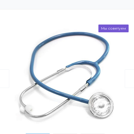
Мы советуем