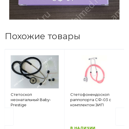
Похожие товары
Стетоскоп
Стетофонендоскоп
неонатальный Baby-
раппопорта СФ-03 с
Prestige
комплектом ЗИП
В НАЛИЧИИ