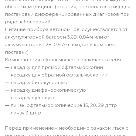
областях медицины (терапия, невропатология) для
постановки дифференцированных диагнозов при
ряде заболеваний
Питание прибора автономное, осуществляется от
аккумуляторной батареи 3,6В; 0,8А·ч или от
аккумуляторов 1,2В; 0,9 А·ч (входят в комплект
поставки)
Комплектация офтальмоскопа включает в себя:
— насадку для прямой офтальмоскопии
— насадку для обратной офтальмоскопии
— насадку бинокулярную
— насадку диафаноскопическую
— насадку щелевую
— линзы офтальмоскопические 15, 20, 29 дптр
— линзу 3 дптр
Перед применением необходимо ознакомиться с
инструкцией по применению (паспортом изделия)