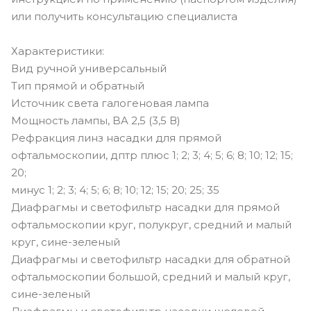
или получить консультацию специалиста
Характеристики:
Вид ручной универсальный
Тип прямой и обратный
Источник света галогеновая лампа
Мощность лампы, BA 2,5 (3,5 В)
Рефракция линз насадки для прямой
офтальмоскопии, дптр плюс 1; 2; 3; 4; 5; 6; 8; 10; 12; 15;
20;
минус 1; 2; 3; 4; 5; 6; 8; 10; 12; 15; 20; 25; 35
Диафрагмы и светофильтр насадки для прямой
офтальмоскопии круг, полукруг, средний и малый
круг, сине-зеленый
Диафрагмы и светофильтр насадки для обратной
офтальмоскопии большой, средний и малый круг,
сине-зеленый