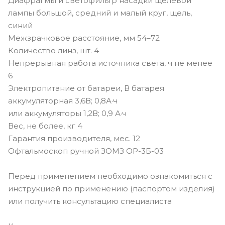
Диафрагмы и светофильтр насадки щелевой
лампы большой, средний и малый круг, щель,
синий
Межзрачковое расстояние, мм 54–72
Количество линз, шт. 4
Непрерывная работа источника света, ч не менее
6
Электропитание от батареи, В батарея
аккумуляторная 3,6В; 0,8А·ч
или аккумуляторы 1,2В; 0,9 А·ч
Вес, не более, кг 4
Гарантия производителя, мес. 12
Офтальмоскоп ручной ЗОМЗ ОР-3Б-03
Перед применением необходимо ознакомиться с
инструкцией по применению (паспортом изделия)
или получить консультацию специалиста